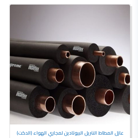
عازل المطاط النتريل البيوتادين لمجاري الهواء (الدكت)