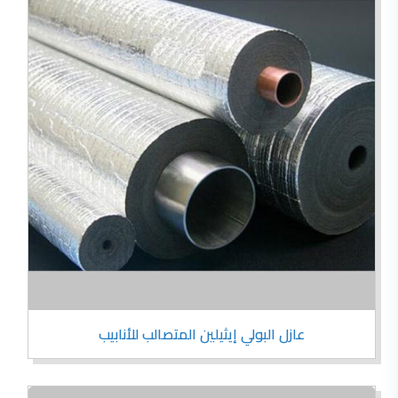
عازل البولي إيثيلين المتصالب للأنابيب