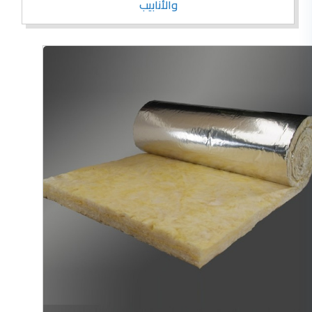
والأنابيب