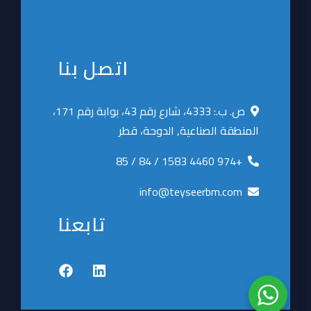
اتصل بنا
ص. ب.: 4333، شارع رقم 43، بوابة رقم 171،
المنطقة الصناعية, الدوحة، قطر
+974 4460 1583 / 84 / 85
info@teyseerbm.com
تابعنا