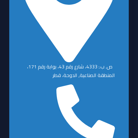
ص. ب.: 4333، شارع رقم 43، بوابة رقم 171،
المنطقة الصناعية, الدوحة، قطر