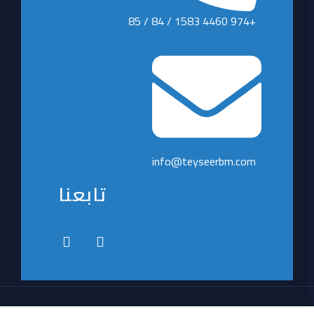
+974 4460 1583 / 84 / 85
info@teyseerbm.com
تابعنا