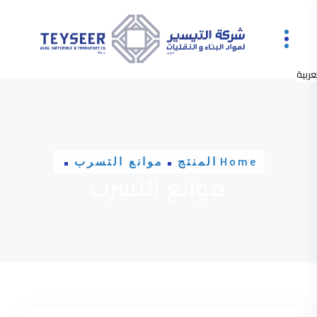
t
عربية
Home
المنتج
موانع التسرب
موانع التسرب