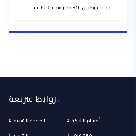
الحجم- خرطوش 310 مم وسجق 600 مم.
.
روابط سريعة
أقسام الشركة
الصفحة الرئيسية
صالة عرض
الرؤساء