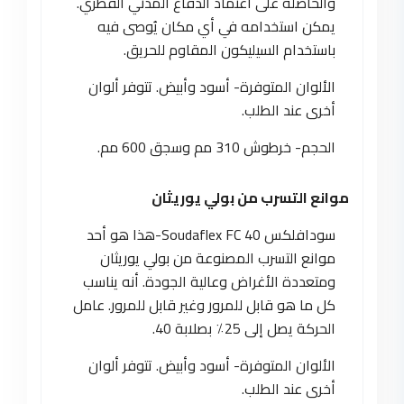
والحاصلة على اعتماد الدفاع المدني القطري.
يمكن استخدامه في أي مكان يُوصى فيه
باستخدام السيليكون المقاوم للحريق.
الألوان المتوفرة- أسود وأبيض. تتوفر ألوان
أخرى عند الطلب.
الحجم- خرطوش 310 مم وسجق 600 مم.
موانع التسرب من بولي يوريثان
سودافلكس Soudaflex FC 40-هذا هو أحد
موانع التسرب المصنوعة من بولي يوريثان
ومتعددة الأغراض وعالية الجودة. أنه يناسب
كل ما هو قابل للمرور وغير قابل للمرور. عامل
الحركة يصل إلى 25٪ بصلابة 40.
الألوان المتوفرة- أسود وأبيض. تتوفر ألوان
أخرى عند الطلب.